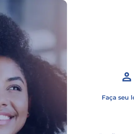
person
Faça seu l