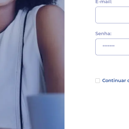
E-mail:
Senha:
Continuar 